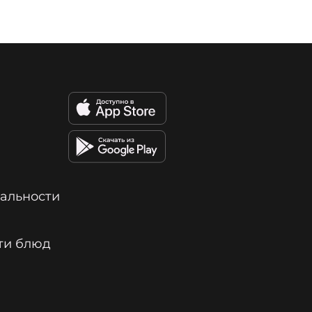
альности
ти блюд